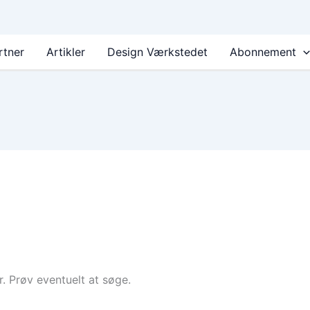
rtner
Artikler
Design Værkstedet
Abonnement
er. Prøv eventuelt at søge.