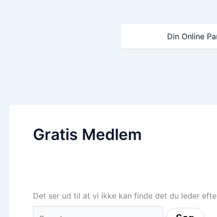
Gå
til
indholdet
Din Online Pa
Gratis Medlem
Det ser ud til at vi ikke kan finde det du leder eft
Søg