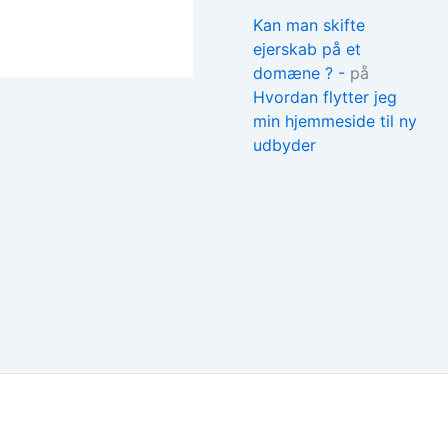
Kan man skifte
ejerskab på et
domæne ? -
på
Hvordan flytter jeg
min hjemmeside til ny
udbyder