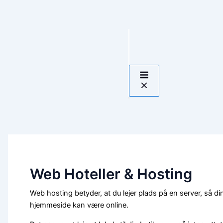
Gå
til
indholdet
Main
Menu
Web Hoteller & Hosting
Web hosting betyder, at du lejer plads på en server, så di
hjemmeside kan være online.