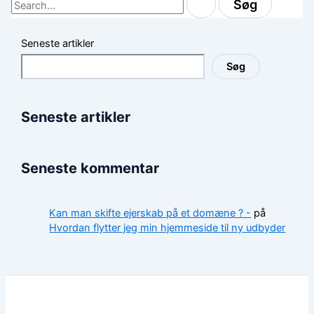
efter:
Seneste artikler
Søg
Seneste artikler
Seneste kommentar
Kan man skifte ejerskab på et domæne ? -
på
Hvordan flytter jeg min hjemmeside til ny udbyder