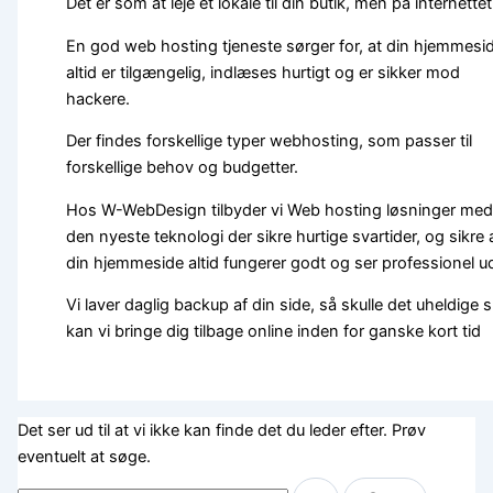
Det er som at leje et lokale til din butik, men på internettet
En god web hosting tjeneste sørger for, at din hjemmesi
altid er tilgængelig, indlæses hurtigt og er sikker mod
hackere.
Der findes forskellige typer webhosting, som passer til
forskellige behov og budgetter.
Hos W-WebDesign tilbyder vi Web hosting løsninger med
den nyeste teknologi der sikre hurtige svartider, og sikre 
din hjemmeside altid fungerer godt og ser professionel u
Vi laver daglig backup af din side, så skulle det uheldige s
kan vi bringe dig tilbage online inden for ganske kort tid
Det ser ud til at vi ikke kan finde det du leder efter. Prøv
eventuelt at søge.
Søg